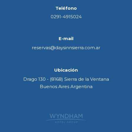
Teléfono
0291-4915024
E-mail
reservas@daysinnsierra.com.ar
Ubicación
Drago 130 - (8168) Sierra de la Ventana
Buenos Aires Argentina